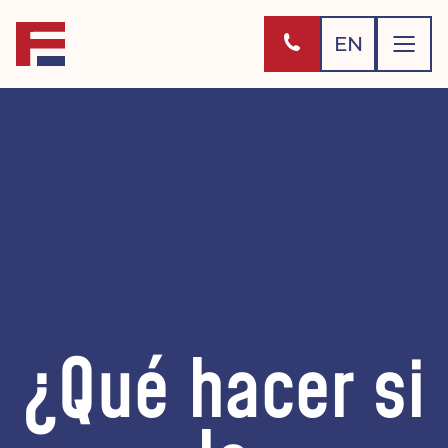
EN
¿Qué hacer si