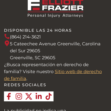
DISPONIBLE LAS 24 HORAS
(864) 214-3621
5 Cateechee Avenue Greenville, Carolina
del Sur 29605
Greenville, SC 29605
¿Busca representación en derecho de
familia? Visite nuestro
Sitio web de derecho
de familia
.
REDES SOCIALES
La publicidad no indica una