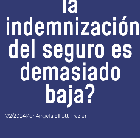
la
indemnizació
del seguro es
demasiado
baja?
7/2/2024
Por
Angela Elliott Frazier