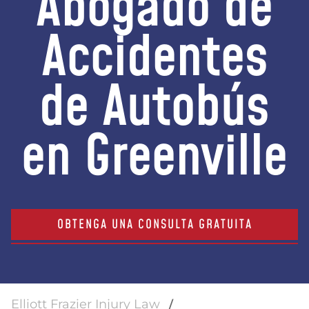
Abogado de
Accidentes
de Autobús
en Greenville
OBTENGA UNA CONSULTA GRATUITA
Elliott Frazier Injury Law