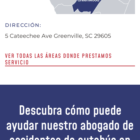
DIRECCIÓN:
5 Cateechee Ave Greenville, SC 29605
VER TODAS LAS ÁREAS DONDE PRESTAMOS
SERVICIO
Descubra cómo puede
ayudar nuestro abogado de