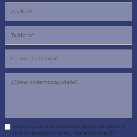
Apellido*
Teléfono*
Correo electrónico*
¿Cómo podemos ayudarle?
Entiendo que el envío de información no crea una
relación abogado-cliente, y que la información