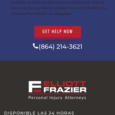
enviada no será tratada como confidencial. Toda la
información confidencial debe retenerse hasta una
consulta formal con un abogado.
GET HELP NOW
Disponible 24/7
(864) 214-3621
DISPONIBLE LAS 24 HORAS