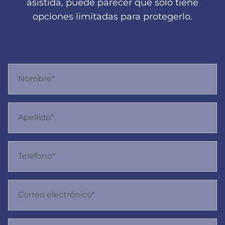
asistida, puede parecer que solo tiene
opciones limitadas para protegerlo.
Nombre*
Apellido*
Teléfono*
Correo electrónico*