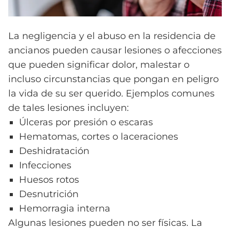
La negligencia y el abuso en la residencia de
ancianos pueden causar lesiones o afecciones
que pueden significar dolor, malestar o
incluso circunstancias que pongan en peligro
la vida de su ser querido. Ejemplos comunes
de tales lesiones incluyen:
Úlceras por presión o escaras
Hematomas, cortes o laceraciones
Deshidratación
Infecciones
Huesos rotos
Desnutrición
Hemorragia interna
Algunas lesiones pueden no ser físicas. La