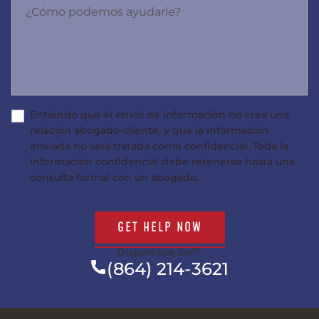
¿Cómo podemos ayudarle?
Entiendo que el envío de información no crea una
relación abogado-cliente, y que la información
enviada no será tratada como confidencial. Toda la
información confidencial debe retenerse hasta una
consulta formal con un abogado.
GET HELP NOW
Disponible 24/7
(864) 214-3621