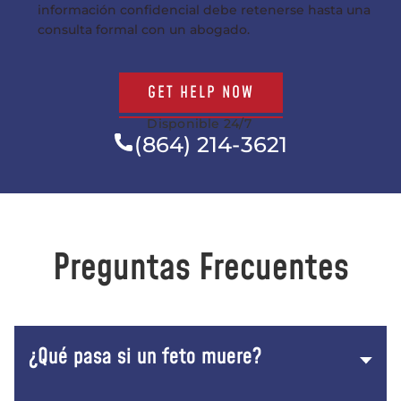
información confidencial debe retenerse hasta una
consulta formal con un abogado.
GET HELP NOW
Disponible 24/7
(864) 214-3621
Preguntas Frecuentes
¿Qué pasa si un feto muere?