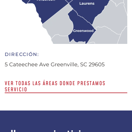
DIRECCIÓN:
5 Cateechee Ave Greenville, SC 29605
VER TODAS LAS ÁREAS DONDE PRESTAMOS
SERVICIO