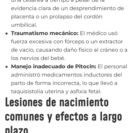
una cesárea a tiempo a pesar de la
evidencia clara de un desprendimiento de
placenta o un prolapso del cordón
umbilical.
Traumatismo mecánico:
El médico usó
fuerza excesiva con fórceps o un extractor
de vacío, causando daño físico al cráneo o a
los nervios del bebé.
Manejo inadecuado de Pitocin:
El personal
administró medicamentos inductores del
parto de forma incorrecta, lo que llevó a
taquisistolia uterina y asfixia fetal.
Lesiones de nacimiento
comunes y efectos a largo
plazo