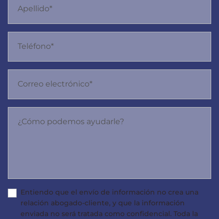
Apellido*
Teléfono*
Correo electrónico*
¿Cómo podemos ayudarle?
Entiendo que el envío de información no crea una
relación abogado-cliente, y que la información
enviada no será tratada como confidencial. Toda la