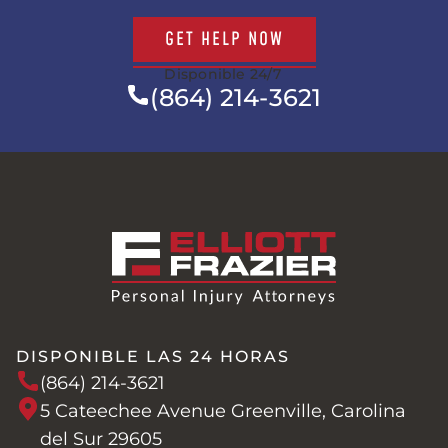
GET HELP NOW
Disponible 24/7
(864) 214-3621
DISPONIBLE LAS 24 HORAS
(864) 214-3621
5 Cateechee Avenue Greenville, Carolina
del Sur 29605